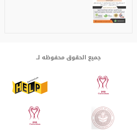
جميع الحقوق محفوظه لــ