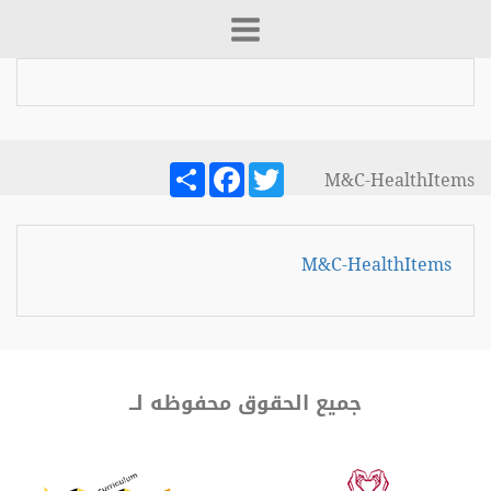
Share
Facebook
Twitter
M&C-HealthItems
M&C-HealthItems
جميع الحقوق محفوظه لــ