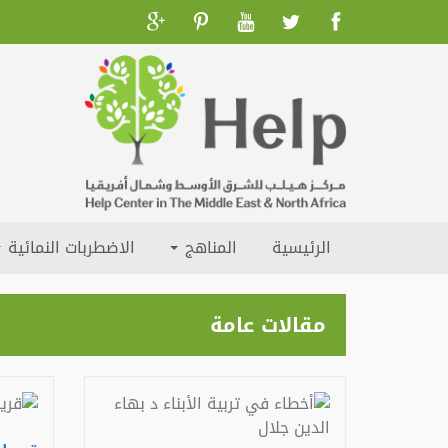
الرئيسية
المناهج
الاضطربات النمائية
مقالات عامة