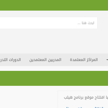
المراكز المعتمدة
المدربين المعتمدين
الدورات التدري