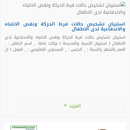
استبيان تشخيص حالات فرط الحركة ونقص الانتباه
والاندفاعية لدى الاطفال
استبيان تشخيص حالات فرط الحركة ونقص الانتباه والاندفاعية لدى
الاطفال ( استبيان الاسرة والمدرسة ) بيانات عامة: _ اسم الطفل : _
العمر بالشهر والسنة : _ الجنس : _ المستوى التعليمي : _ العمل ( ان
وجد ) : _ رقم الملف الطبي : _ جهة التحويل : _ […]
المزيد