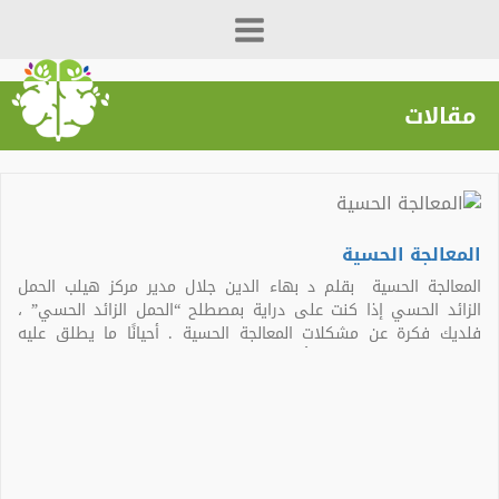
مقالات
المعالجة الحسية
المعالجة الحسية بقلم د بهاء الدين جلال مدير مركز هيلب الحمل
الزائد الحسي إذا كنت على دراية بمصطلح “الحمل الزائد الحسي” ،
فلديك فكرة عن مشكلات المعالجة الحسية . أحيانًا ما يطلق عليه
اضطراب المعالجة الحسية أو المشكلات نظرًا لأن الدماغ يواجه مشكلة
في تنظيم المعلومات من الحواس. يمكن للأطفال الذين يعانون من
مشاكل […]