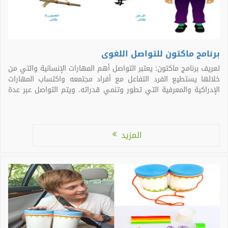
برنامج ماكتون للتواصل اللغوى
تعريف برنامج ماكتون: يعتبر التواصل أهم المهارات الإنسانية والتي من
خلالها يستطيع الفرد التفاعل مع أفراد مجتمعه واكتساب المهارات
الإدراكية والمعرفية التي تطور وتنمي قدراته. ويتم التواصل عبر عدة
طرق منها: الكلام ، الإشارات، البطاقات المصورة، التهجي بالأصابع،
والإيماءات وأيضا الكتابة. برنامج ماكتون اللغوي هو أحد برامج التواصل
الذي يقدم […]
المزيد