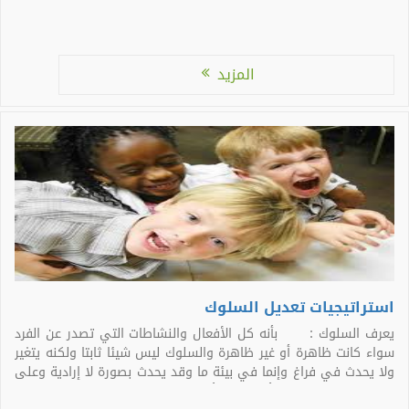
المزيد
استراتيجيات تعديل السلوك
يعرف السلوك : بأنه كل الأفعال والنشاطات التي تصدر عن الفرد
سواء كانت ظاهرة أو غير ظاهرة والسلوك ليس شيئا ثابتا ولكنه يتغير
ولا يحدث في فراغ وإنما في بيئة ما وقد يحدث بصورة لا إرادية وعلى
نحو آلي مثل التنفس أو الحركة أو يحدث بصورة إرادية وعندها يكون