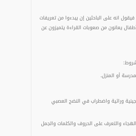
امل منهجية فيقول انه على الباحثين إن يبدءوا من تعريفات
أطفال يعانون من صعوبات القراءة يتميزون عن
 وتضيف ميرسر Mercer أن عسر القراءة لها أسباب جينية ورائية واضطراب في النضج العصبي
الهجاء والتعرف على الحروف والكلمات والجمل