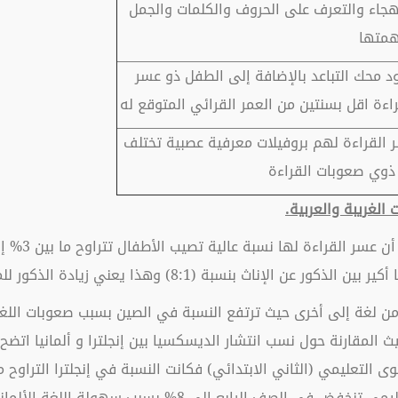
هجاء والتعرف على الحروف والكلمات والجمل
متها
د محك التباعد بالإضافة إلى الطفل ذو عسر
راءة اقل بسنتين من العمر القرائي المتوقع له
 القراءة لهم بروفيلات معرفية عصبية تختلف
ذوي صعوبات القراءة
نسبة (8:1) وهذا يعني زيادة الذكور للمصابين الديسكسيا.
من لغة إلى أخرى حيث ترتفع النسبة في الصين بسبب صعوبات اللغة
لمقارنة حول نسب انتشار الديسكسيا بين إنجلترا و ألمانيا اتضح إنه