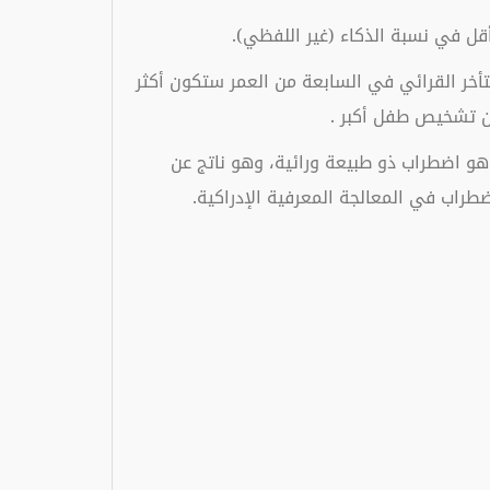
قل في نسبة الذكاء (غير اللفظي).
تأخر القرائي في السابعة من العمر ستكون أكثر
ن تشخيص طفل أكبر .
و اضطراب ذو طبيعة ورائية، وهو ناتج عن
راب في المعالجة المعرفية الإدراكية.