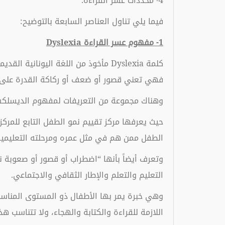
4- محددات عسر القراءة.
فيما يلي تناول العناصر السابعة بالتوضيح:
1- مفهوم عسر القراءة
Dyslexia
فهي تعني قصور أو ضعف أو ركاكة القدرة على الاتصال اللغوي ومن
وهناك مجموعة من التعريفات لمفهوم الديسلكس
حيث يعرفها مركز تقييم نمو الطفل التابع للمركز 
الطفل ممن هم في مثل عمره ومرحلته التعليمية
وتعرف أيضاً بأنها “اضطراب أو قصور أو صعوبة ن
التعليم والتعلم والإطار الثقافي والاجتماعي.
وهي خبرة يمر بها الأطفال ذو المستوى المنا
اللازمة للقراءة والكتابة والهجاء، ولا تتناسب 