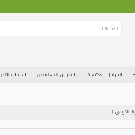
المراكز المعتمدة
المدربين المعتمدين
الدورات التدري
 الاولى )