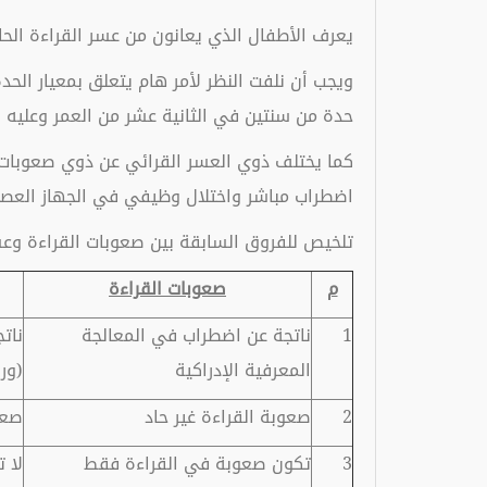
يعرف الأطفال الذي يعانون من عسر القراءة الحا
ويجب أن نلفت النظر لأمر هام يتعلق بمعيار الح
حدة من سنتين في الثانية عشر من العمر وعليه
كما يختلف ذوي العسر القرائي عن ذوي صعوبات 
اضطراب مباشر واختلال وظيفي في الجهاز العصبي
تلخيص للفروق السابقة بين صعوبات القراءة وعس
م
صعوبات القراءة
1
ناتجة عن اضطراب في المعالجة
نات
المعرفية الإدراكية
(ورا
2
صعوبة القراءة غير حاد
صعو
3
تكون صعوبة في القراءة فقط
لا 