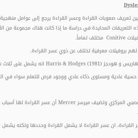
Dysle
Stanovictch (1994) أن الخلط بين تعريف صعوبات القراءة وعسر القراءة يرجع إلى عو
ه التعريفات المحايدة في دراسة ما إذا كانت هناك مجموعة من ال
تماماً.
 بروفيلات معرفية تختلف عن ذوي عسر القراءة.
Ha) انه يشمل على ثلاث شروط:
3- يجب أن يكون ناتجاً عن اضطراب في الجهاز العصبي المركزي
 القراءة، ان عسر القراءة لا يشمل القراءة وحددها ولكنه يشمل 