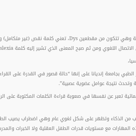
 ثم صبح المعنى الذي تشير إليه كلمة Dyslexia صعوبة قراءة الكلمات المكتوبة.
يا،
الطبي بجامعة إنديانا على إنها “حالة قصور في القدرة على القراءة 
 وتحدث نتيجة عوامل عضوية عصبية”.
مائية تعبر عن نفسها في صعوبة قراءة الكلمات المكتوبة على الرغ
سب من الذكاء وتظهر على شكل لغوي عام وهي اضطراب يصيب الطف
هذه المهارات مع مستويات قدرات الطفل العقلية ولا الخبرات والمدر