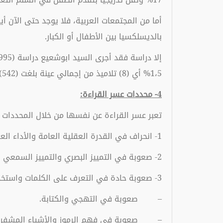
أما من المجتمعات العربية، فلا يوجد حتى الآن أي
بالديسلكسيا بين الأطفال أو الكبار.
1،5% أي (8) تلاميذ من إجمالي عينة بلغت (542) تلميذاً وتلميذة.
4- محددات عسر القراءة:
تعبر عسر القراءة عن نفسها من خلال المحددات ال
1- انحراف في القدرة العقلية العامة والأداء العقلي.
2- صعوبة في التمييز البصري والتمييز السمعي أو كلاهما.
3- صعوبة حادة في التعرف على الكلمات واستخدامها وتوظيفها في السياق.
– صعوبة في التهجي والكتابة.
– صعوبة في فهم الرموز والأشياء المشفرة