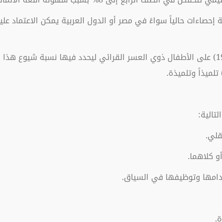
ة إحصاءات حالياً سواءً في مصر أو الدول العربية يمكن الاعتماد عل
إلا دراسة فقد أجرى السيد ابوشعيع دراسة (1995) على الأطفال ذوي العسر القرائي ليحدد فيها
تالية:
.