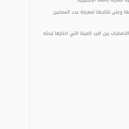
يها وعلى نتائجها لمعرفة عدد المصابين
 نسبة شيوع هذا الاضطراب بين افرد العينة التي اختارها لبحثه