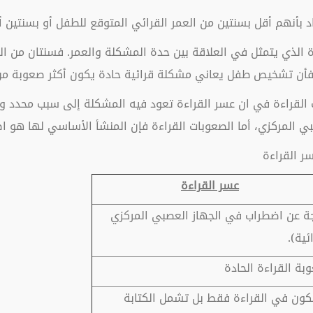
د بأنهم أقل بسنتين من العمر القرائي المتوقع للطفل أو بسنتين أ
دة الذي يتمثل في العلاقة بين حدة المشكلة والعمر. فسنتان من ال
 فأن تشخيص طفل يعاني مشكلة قرائية حادة يكون أكثر صعوبة م
القراءة في ان عسر القراءة تعود فيه المشكلة إلى سبب محدد وه
 المركزي، أما الصعوبات القراءة فإن المنشأ الأساسي لها هو اضط
ر القراءة
عسر القراءة
جة عن اضطراب في الجهاز العصبي المركزي
ئية).
بة القراءة الحادة
تكون في القراءة فقط بل تشمل الكتابة