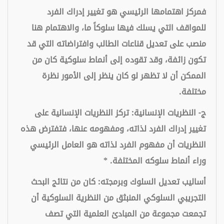
فمركز اهتمامها الرئيسي هو تغيير إدراك الفرد
للمواقف التي يسلك فيها سلوكاً ما، والاهتمام هنا
منصب على تعديل قناعات الطالب وافتراضاته التي قد
تكون زائفة، وقد تقوده إلى أنماط سلوكية كان من
الممكن أن لا تظهر لو كان ينظر إلى الأمور نظرة
مختلفة.
ج- النظريات الإنسانية:
تركز النظريات الإنسانية على
تغيير إدراك الفرد لذاته، ومفهومه عنها، فتفترض هذه
النظريات أن مفهوم الفرد لذاته هو العامل الرئيسي
وراء أنماط سلوكه المختلفة.
*
أساليب تعديل السلوك وبرمجته:
كان من نتائج البحث
التجريبي السلوكي المنبثق من النظرية السلوكية أن
تجمعت مجموعة من المبادئ العلمية التي تصف