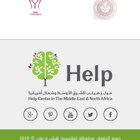
جميع الحقوق محفوظه لمؤسسه هيلب و بوب © 2018