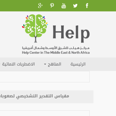
الرئيسية
المناهج
الاضطربات النمائية
مقياس التقدير التشخيصي لصعوبات 