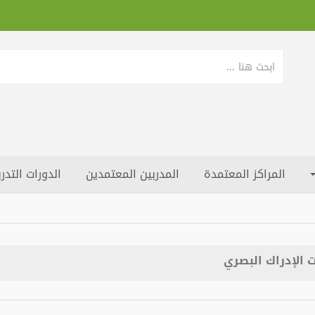
المراكز المعتمدة
المدربين المعتمدين
الدورات التدري
الإدراك البصري