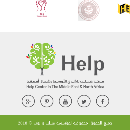
جميع الحقوق محفوظه لمؤسسه هيلب و بوب © 2018