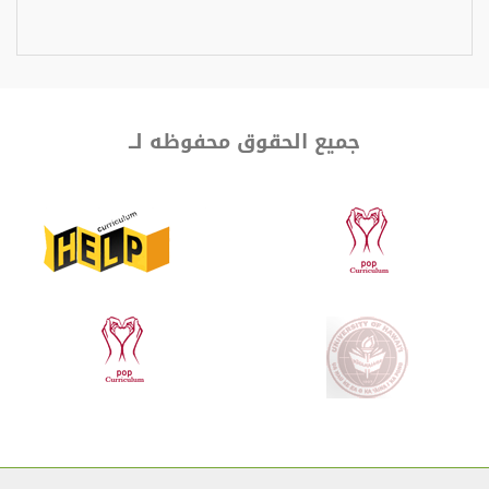
جميع الحقوق محفوظه لــ