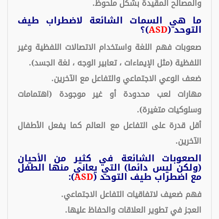
والمصالح المقيدة بشكل ملحوظ.
ما هي السمات الشائعة لاضطراب طيف
التوحد (
ASD
)؟
صعوبات فهم اللغة واستخدام الاتصالات اللفظية وغير
اللفظية (مثل الإيماءات ، تعابير الوجه ، لغة الجسد).
ضعف الوعي الاجتماعي والتفاعل مع الآخرين.
مهارات لعب محدودة أو غير موجودة (اهتمامات
وسلوكيات متغيرة).
أقل قدرة على التفاعل مع العالم كما يفعل الأطفال
الآخرين.
الصعوبات الشائعة في كثير من الأحيان
(ولكن ليس دائما) التي يعاني منها الطفل
مع اضطراب طيف التوحد (
ASD
):
فهم ضعيف لاتفاقيات التفاعل الاجتماعي.
العجز في تطوير العلاقات والحفاظ عليها.