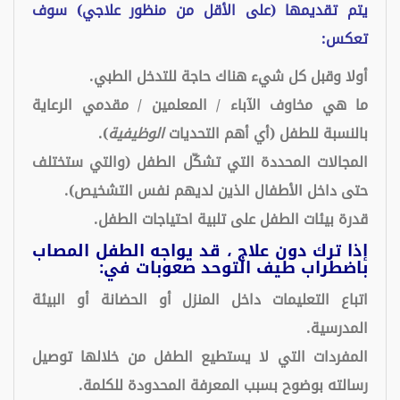
يتم تقديمها (على الأقل من منظور علاجي) سوف
تعكس:
أولا وقبل كل شيء هناك حاجة للتدخل الطبي.
ما هي مخاوف الآباء / المعلمين / مقدمي الرعاية
بالنسبة للطفل (أي أهم التحديات
الوظيفية
).
المجالات المحددة التي تشكّل الطفل (والتي ستختلف
حتى داخل الأطفال الذين لديهم نفس التشخيص).
قدرة بيئات الطفل على تلبية احتياجات الطفل.
إذا ترك دون علاج ، قد يواجه الطفل المصاب
باضطراب طيف التوحد صعوبات في:
اتباع التعليمات داخل المنزل أو الحضانة أو البيئة
المدرسية.
المفردات التي لا يستطيع الطفل من خلالها توصيل
رسالته بوضوح بسبب المعرفة المحدودة للكلمة.