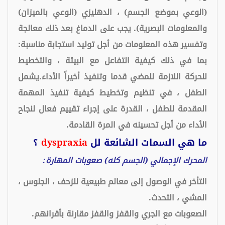
(الوعي بموضع الجسم) ، الدهليزي (الوعي بالميزان)
والمعلومات البصرية). يجب على الدماغ بعد ذلك معالجة
وتفسير هذه المعلومات من أجل توليد استجابة مناسبة:
بما في ذلك كيفية التفاعل مع البيئة ، والتخطيط
للحركة اللازمة للمضي قدما وتنفيذ أخيراً الأداء.يشمل
الطفل ، في تنظيم وتخطيط كيفية تنفيذ المهمة
المقدمة للطفل ، القدرة على إجراء تقييم فعال لنجاح
الأداء من أجل تحسينه في المرة القادمة.
ما هي السمات الشائعة لل
dyspraxia
؟
المحرك الإجمالي (الجسم كله) صعوبات المهارة:
التأخر في الوصول إلى معالم طبيعية للزحف ، الجلوس ،
المشي ، التحدث.
الصعوبات مع الجري والقفز والقفز مقارنة بأقرانهم.