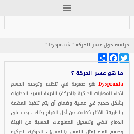
دراسة حول عسر الحركة “Dyspraxia “
Share
Facebook
Twitter
ما هو عسر الحركة ؟
Dyspraxia
هو صعوبة في تنظيم وتوجيه الجسم
لأداء المهارات الحركية (الحركة) اللازمة لتنفيذ الخطوات
بشكل صحيح في عملية وضمان أن يتم تنفيذ المهمة
بالطريقة الأكثر كفاءة. من أجل القيام بذلك ، يجب على
الدماغ تلقي وتسجيل المعلومات الحسية من البيئة
وجسم المرء (مثل اللمس (اللمس) ، الحركية الحركية