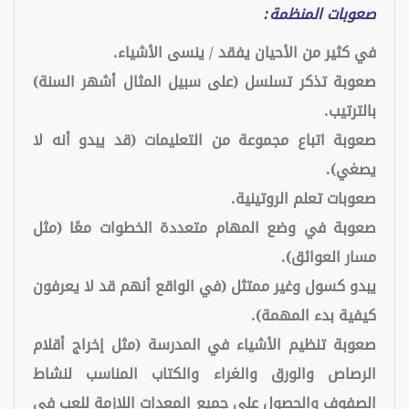
صعوبات المنظمة:
في كثير من الأحيان يفقد / ينسى الأشياء.
صعوبة تذكر تسلسل (على سبيل المثال أشهر السنة)
بالترتيب.
صعوبة اتباع مجموعة من التعليمات (قد يبدو أنه لا
يصغي).
صعوبات تعلم الروتينية.
صعوبة في وضع المهام متعددة الخطوات معًا (مثل
مسار العوائق).
يبدو كسول وغير ممتثل (في الواقع أنهم قد لا يعرفون
كيفية بدء المهمة).
صعوبة تنظيم الأشياء في المدرسة (مثل إخراج أقلام
الرصاص والورق والغراء والكتاب المناسب لنشاط
الصفوف والحصول على جميع المعدات اللازمة للعب في