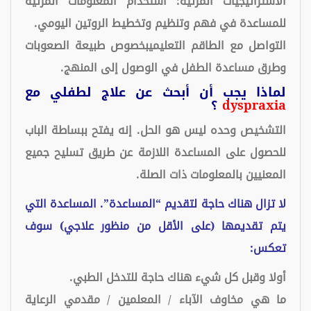
الاستراتيجيات المرئية: استخدام المعلومات المرئية
للمساعدة في فهم وتنظيم وتخطيط الروتين اليومي.
التواصل مع الطاقم التعليميبخصوص طبيعة الصعوبات
وطرق مساعدة الطفل في الوصول إلى المنهج.
لماذا يجب أن أبحث عن علاج لطفلي مع
dyspraxia
؟
التشخيص وحده ليس هو الحل. إنه يفتح ببساطة الباب
للحصول على المساعدة اللازمة عن طريق تسليح جميع
المعنيين بالمعلومات ذات الصلة.
لا تزال هناك حاجة لتقديم “المساعدة”. المساعدة التي
يتم تقديمها (على الأقل من منظور علاجي) سوف
تعكس:
أولا وقبل كل شيء هناك حاجة للتدخل الطبي.
ما هي مخاوف الآباء / المعلمين / مقدمي الرعاية