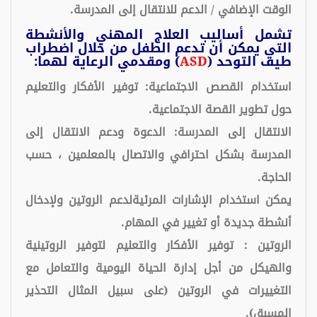
الوقت الإضافي / الدعم للانتقال إلى المدرسة.
تشمل أساليب العلاج المهني والأنشطة
التي يمكن أن تدعم الطفل من خلال اضطراب
طيف التوحد (
ASD
) ومقدمي الرعاية لهما:
استخدام القصص الاجتماعية: توفير الأفكار والتعليم
حول تطوير القصة الاجتماعية.
الانتقال إلى المدرسة: الدعوة ودعم الانتقال إلى
المدرسة بشكل احترافي والاتصال بالمعلمين ، حسب
الحاجة.
يمكن استخدام الإشارات المرئيةلدعم الروتين ولإدخال
أنشطة جديدة أو تغيير في المهام.
الروتين : توفير الأفكار والتعليم لتوفير الروتينية
والهيكل من أجل إدارة الحياة اليومية والتعامل مع
التغييرات في الروتين (على سبيل المثال التحذير
المسبق).