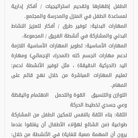
الطفل إظهارها وتقديم استراتيجيات / أفكار إدارية
لمساعدة الطفل في المنزل والمدرسة والمجتمع.
المهارات البدنية: توفير طرق / أفكار لتعزيز النشاط
البدني والمشاركة في أنشطة الفريق / المجموعة.
المهارات الأساسية: تطوير المهارات الأساسية اللازمة
لدعم مهارات الجسم كله (المحرك الإجمالي) ومهارة
اليد (الحركية الدقيقة) ، مثل توفير الأنشطة لدعم:
تعليم المهارات المباشرة من خلال نهج قائم على
المهام.
التوازن والتنسيق
القوة والتحمل
الاهتمام واليقظة
وعي جسدي
تخطيط الحركة
الثقة: بناء الثقة بالنفس لتمكين الطفل من المشاركة
طواعية (من الشائع لهؤلاء الأطفال أن يغلقوا عندما
يرون أن المهمة صعبة للغاية) في الأنشطة من خلال: