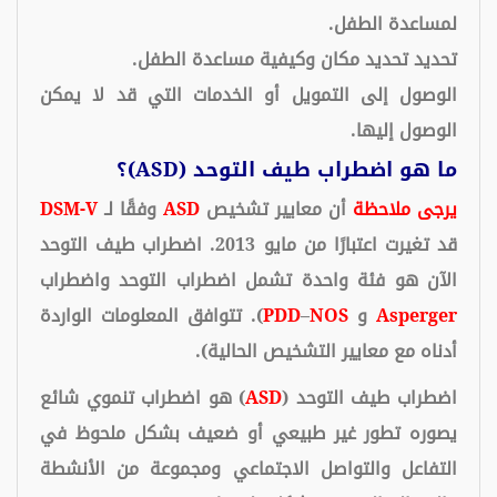
لمساعدة الطفل.
تحديد تحديد مكان وكيفية مساعدة الطفل.
الوصول إلى التمويل أو الخدمات التي قد لا يمكن
الوصول إليها.
ما هو اضطراب طيف التوحد (ASD)؟
يرجى ملاحظة
أن معايير تشخيص
ASD
وفقًا لـ
DSM-V
قد تغيرت اعتبارًا من مايو 2013. اضطراب طيف التوحد
الآن هو فئة واحدة تشمل اضطراب التوحد واضطراب
Asperger
و
NOS
–
PDD
). تتوافق المعلومات الواردة
أدناه مع معايير التشخيص الحالية).
اضطراب طيف التوحد (
ASD
) هو اضطراب تنموي شائع
يصوره تطور غير طبيعي أو ضعيف بشكل ملحوظ في
التفاعل والتواصل الاجتماعي ومجموعة من الأنشطة