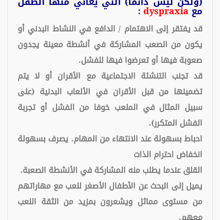
(ولكن ليس دائما) التي يعاني منها الطفل
مع
dyspraxia
:
قد يفتقر إلى الاهتمام / الدافع في النشاط البدني أو
يكون من الصعب المشاركة في أنشطة معينة يجدون
صعوبة فيها أو تعرضوا فيها للفشل.
قد تجنب التنشئة الاجتماعية مع الأقران أو لا يتم
تضمينها من قبل الأقران في الألعاب البدنية (على
سبيل المثال في الملعب خوفا من الفشل أو تجربة
الفشل المتكرر).
احباط بسهولة عند الانتهاء من المهام.
يصرف بسهولة
انخفاض احترام الذات
القلق عندما يطلب منه المشاركة في الأنشطة الصعبة.
يميل إلى البحث عن الأطفال الأصغر للعب مع مهاراتهم
من مستوى مماثل ويشعرون بمزيد من الثقة اللعب
معهم.