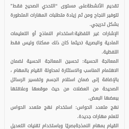
تقديم الأنشطةعلى مستوى “التحدي الصحيح فقط”
لتوفير النجاح ومن ثم زيادة متطلبات المهارات المتطورة
بشكل تدريجي.
الإشارات غير اللفظية:استخدام النماذج أو التعليمات
المادية والبصرية (حيثما كان ذلك ممكنا) وليس فقط
اللفظية.
المعالجة الحسية: تحسين المعالجة الحسية لضمان
الاهتمام المناسب والاستثارة لمحاولة القيام بالمهام ،
بالإضافة إلى ضمان استلام الجسم وتفسير الرسائل
الصحيحة من العضلات من حيث موقعها وعلاقتها
ببعضها البعض.
نهج متعدد الحواس: استخدام نهج متعدد الحواس
لتعلم مهارات جديدة.
القيام بمهام النمذجةبصريًا وباستخدام تقنيات التعديل