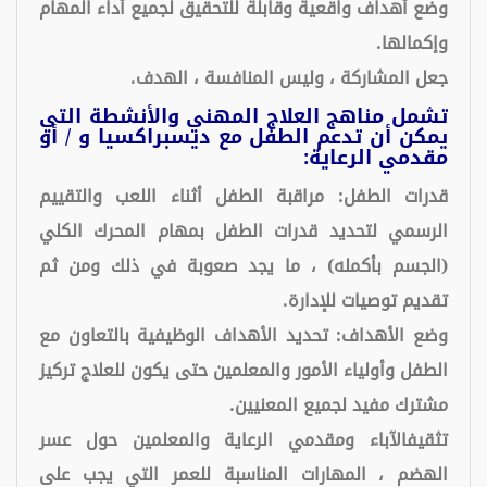
وضع أهداف واقعية وقابلة للتحقيق لجميع أداء المهام
وإكمالها.
جعل المشاركة ، وليس المنافسة ، الهدف.
تشمل مناهج العلاج المهني والأنشطة التي
يمكن أن تدعم الطفل مع ديسبراكسيا و / أو
مقدمي الرعاية:
قدرات الطفل: مراقبة الطفل أثناء اللعب والتقييم
الرسمي لتحديد قدرات الطفل بمهام المحرك الكلي
(الجسم بأكمله) ، ما يجد صعوبة في ذلك ومن ثم
تقديم توصيات للإدارة.
وضع الأهداف: تحديد الأهداف الوظيفية بالتعاون مع
الطفل وأولياء الأمور والمعلمين حتى يكون للعلاج تركيز
مشترك مفيد لجميع المعنيين.
تثقيفالآباء ومقدمي الرعاية والمعلمين حول عسر
الهضم ، المهارات المناسبة للعمر التي يجب على