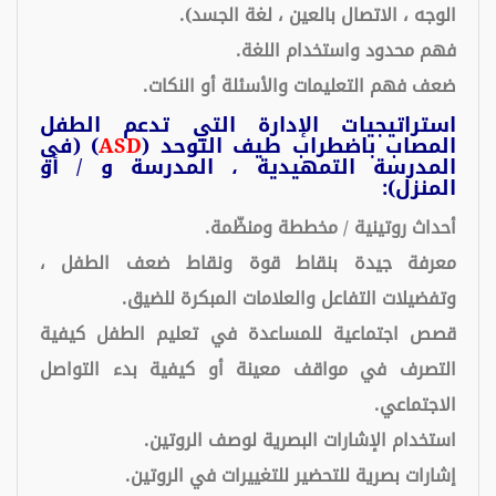
الوجه ، الاتصال بالعين ، لغة الجسد).
فهم محدود واستخدام اللغة.
ضعف فهم التعليمات والأسئلة أو النكات.
استراتيجيات الإدارة التي تدعم الطفل
المصاب باضطراب طيف التوحد (
ASD
) (في
المدرسة التمهيدية ، المدرسة و / أو
المنزل):
أحداث روتينية / مخططة ومنظّمة.
معرفة جيدة بنقاط قوة ونقاط ضعف الطفل ،
وتفضيلات التفاعل والعلامات المبكرة للضيق.
قصص اجتماعية للمساعدة في تعليم الطفل كيفية
التصرف في مواقف معينة أو كيفية بدء التواصل
الاجتماعي.
استخدام الإشارات البصرية لوصف الروتين.
إشارات بصرية للتحضير للتغييرات في الروتين.