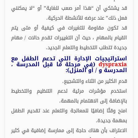
قد يشتكي أن “هذا أمر صعب للغاية” أو “لا يمكنني
فعل ذلك” عند عرضه للأنشطة الحركية.
قد تكون مقاومة للتغيرات في كيفية أو متى يتم
القيام بالمهام ، حيث أن التغييرات تقدم حالات / مهام
جديدة تتطلب التخطيط والتعلم الجديد.
استراتيجيات الإدارة التي تدعم الطفل مع
dyspraxia
(في مرحلة ما قبل المدرسة ،
المدرسة و / أو المنزل):
قدم الكثير من الثناء والتشجيع.
استخدم مؤشرات مرئية لدعم التنظيم والتخطيط
بالإضافة إلى الاهتمام بالمهمة.
امنح وقتًا إضافيًا للمعالجة والتعلم عند تقديم الطفل
بمهمة جديدة.
الاعتراف بأن هناك حاجة إلى ممارسة إضافية في كثير