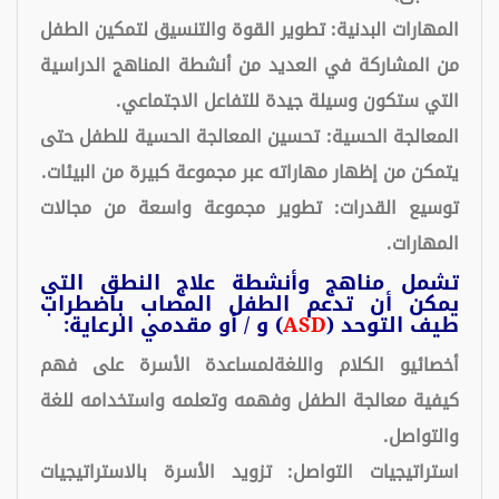
المهارات البدنية: تطوير القوة والتنسيق لتمكين الطفل
من المشاركة في العديد من أنشطة المناهج الدراسية
التي ستكون وسيلة جيدة للتفاعل الاجتماعي.
المعالجة الحسية: تحسين المعالجة الحسية للطفل حتى
يتمكن من إظهار مهاراته عبر مجموعة كبيرة من البيئات.
توسيع القدرات: تطوير مجموعة واسعة من مجالات
المهارات.
تشمل مناهج وأنشطة علاج النطق التي
يمكن أن تدعم الطفل المصاب باضطراب
طيف التوحد (
ASD
) و / أو مقدمي الرعاية:
أخصائيو الكلام واللغةلمساعدة الأسرة على فهم
كيفية معالجة الطفل وفهمه وتعلمه واستخدامه للغة
والتواصل.
استراتيجيات التواصل: تزويد الأسرة بالاستراتيجيات