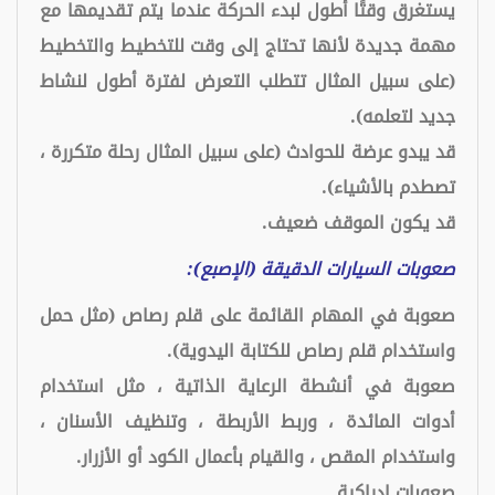
يستغرق وقتًا أطول لبدء الحركة عندما يتم تقديمها مع
مهمة جديدة لأنها تحتاج إلى وقت للتخطيط والتخطيط
(على سبيل المثال تتطلب التعرض لفترة أطول لنشاط
جديد لتعلمه).
قد يبدو عرضة للحوادث (على سبيل المثال رحلة متكررة ،
تصطدم بالأشياء).
قد يكون الموقف ضعيف.
صعوبات السيارات الدقيقة (الإصبع):
صعوبة في المهام القائمة على قلم رصاص (مثل حمل
واستخدام قلم رصاص للكتابة اليدوية).
صعوبة في أنشطة الرعاية الذاتية ، مثل استخدام
أدوات المائدة ، وربط الأربطة ، وتنظيف الأسنان ،
واستخدام المقص ، والقيام بأعمال الكود أو الأزرار.
صعوبات إدراكية