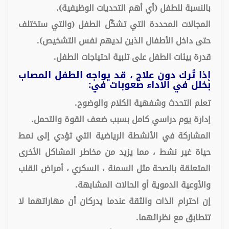
بالنسبة للطفل (أي أهم التحديات الوظيفية).
المجالات المحددة التي تشكّل الطفل (والتي ستختلف
حتى داخل الأطفال الذين لديهم نفس التشخيص).
قدرة بيئات الطفل على تلبية احتياجات الطفل.
إذا تُرك دون علاج ، قد يواجه الطفل المصاب
بخلل في الأداء صعوبات في:
تعلم التحدث وشفهية الكلام والوضوح.
إدارة يوم دراسي كامل بسبب ضعف القوة والتحمل.
المشاركة في الأنشطة الرياضية التي تؤدي إلى نمط
حياة غير نشط ، مما يزيد من مخاطر المشاكل الأخرى
المتعلقة بالصحة مثل السمنة ، السكري ، أمراض القلب
والأوعية الدموية أو الحالات المشابهة.
إن احترام الذات والثقة عندما يدركان أن مهاراتهما لا
تتطابق مع نظرائهما.