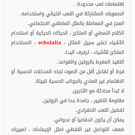
اهتمامات لعب محدودة.
الصعوبات المشاركة في اللعب الخيالي واستخدامه.
العجز في المعاملة بالمثل العاطفي الاجتماعي.
الكلام النمطي أو المتكرر ، الحركات الحركية أو استخدام
الأشياء (على سبيل المثال ،
echolalia
، الاستخدام
المتكرر للأشياء ، ترفرف اليد).
التقيد المفرط بالروتين والقواعد.
فرط أو تفاعل أقل من الصوت تجاه المدخلات الحسية أو
الاهتمام غير العادي بالجوانب الحسية للبيئة.
لا تبدأ محادثة مع الآخرين.
مقاومة للتغيير ، جامدة جدا في الروتين.
تفضيل اللعب الانفرادي.
يمكن أن يكون اندفاعيا أو عدواني.
ضعف التواصل غير اللفظي (مثل الإيماءات ، تعبيرات