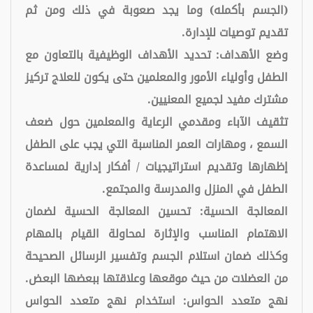
(الجسم بأكمله) وما يجد صعوبة في ذلك ومن ثم
تقديم توصيات للإدارة.
وضع الأهداف: تحديد الأهداف الوظيفية بالتعاون مع
الطفل وأولياء الأمور والمعلمين حتى يكون للعلاج تركيز
مشترك مفيد لجميع المعنيين.
تثقيف الآباء ومقدمي الرعاية والمعلمين حول ضعف
السمع ، ومهارات العمر المناسبة التي يجب على الطفل
إظهارها وتقديم استراتيجيات / أفكار إدارية لمساعدة
الطفل في المنزل والمدرسة والمجتمع.
المعالجة الحسية: تحسين المعالجة الحسية لضمان
الاهتمام المناسب والإثارة لمحاولة القيام بالمهام
وكذلك ضمان استلام الجسم وتفسير الرسائل الصحيحة
من العضلات من حيث موقعها وعلاقتها ببعضها البعض.
نهج متعدد الحواس: استخدام نهج متعدد الحواس