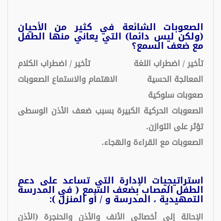
الصعوبات الشائعة في كثير من الأحيان
(ولكن ليس دائما) التي يعاني منها الطفل
مع ضعف السمع؟
تأخير / اضطراب اللغة
تأخير / اضطراب الكلام
المعالجة الحسية
الاهتمام والاستماع الصعوبات
صعوبات سلوكية
الصعوبات الحركية الكبيرة بسبب ضعف الأذن الوسطى
تؤثر على التوازن.
الصعوبات مع القراءة والهجاء.
استراتيجيات الإدارة التي تساعد على دعم
الطفل المصاب بضعف السمع ( في المدرسة
التمهيدية ، المدرسة و / أو المنزل ):
الإحالة إلى أخصائي الأنف والأذن والحنجرة (الأذن