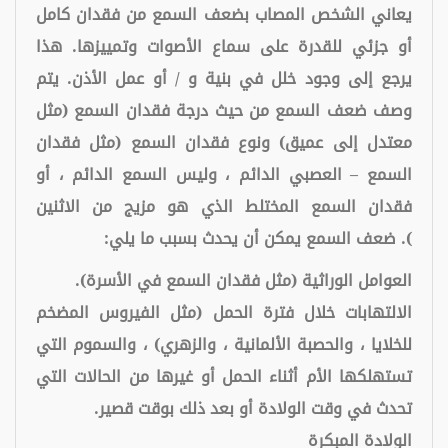
يعاني الشخص المصاب بضعف السمع من فقدان كامل
أو جزئي للقدرة على سماع الأصوات وتمييزها. هذا
يرجع إلى وجود خلل في بنية و / أو عمل الأذن. يتم
وصف ضعف السمع من حيث درجة فقدان السمع (مثل
معتدل إلى عميق) ونوع فقدان السمع (مثل فقدان
السمع – العصبي الدائم ، وليس السمع الدائم ، أو
فقدان السمع المختلط الذي هو مزيج من الاثنين
). ضعف السمع يمكن أن يحدث بسبب ما يلي:
العوامل الوراثية (مثل فقدان السمع في الأسرة).
الالتهابات خلال فترة الحمل (مثل الفيروس المضخم
للخلايا ، والحصبة الألمانية ، والزهري) ، والسموم التي
تستهلكها الأم أثناء الحمل أو غيرها من الحالات التي
تحدث في وقت الولادة أو بعد ذلك بوقت قصير.
الولادة المبكرة