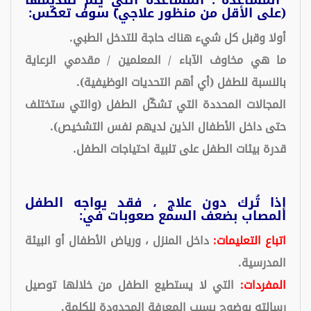
(على الأقل من منظور علاجي) سوف تعكس:
أولا وقبل كل شيء هناك حاجة للتدخل الطبي.
ما هي مخاوف الآباء / المعلمين / مقدمي الرعاية
بالنسبة للطفل (أي أهم التحديات الوظيفية).
المجالات المحددة التي تشكّل الطفل (والتي ستختلف
حتى داخل الأطفال الذين لديهم نفس التشخيص).
قدرة بيئات الطفل على تلبية احتياجات الطفل.
إذا تُرك دون علاج ، فقد يواجه الطفل
المصاب بضعف السمع صعوبات في:
اتباع التعليمات:
داخل المنزل ، ورياض الأطفال أو البيئة
المدرسية.
المفردات:
التي لا يستطيع الطفل من خلالها توصيل
رسالته بوضوح بسبب المعرفة المحدودة للكلمة.