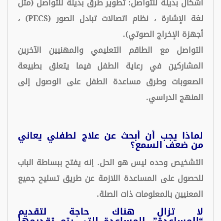
أشكال بديلة للتواصل: تطوير طرق بديلة للتواصل (مثل
لغة الإشارة ، نظام اتصالات تبادل الصور (PECS) ،
أجهزة الإخراج الصوتي).
التواصل مع الطاقم التعليمي والمهنيين الآخرين
المشاركين في رعاية الطفل فيما يتعلق بطبيعة
الصعوبات وطرق مساعدة الطفل على الوصول إلى
المنهج الدراسي.
لماذا يجب أن أبحث عن علاج لطفلي يعاني
من ضعف السمع؟
التشخيص وحده ليس هو الحل. إنه يفتح ببساطة الباب
للحصول على المساعدة اللازمة عن طريق تسليح جميع
المعنيين بالمعلومات ذات الصلة.
لا تزال هناك حاجة لتقديم
“المساعدة”. المساعدة التي يتم تقديمها