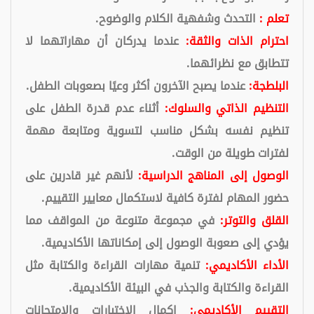
تعلم :
التحدث وشفهية الكلام والوضوح.
احترام الذات والثقة:
عندما يدركان أن مهاراتهما لا
تتطابق مع نظرائهما.
البلطجة:
عندما يصبح الآخرون أكثر وعيًا بصعوبات الطفل.
التنظيم الذاتي والسلوك:
أثناء عدم قدرة الطفل على
تنظيم نفسه بشكل مناسب لتسوية ومتابعة مهمة
لفترات طويلة من الوقت.
الوصول إلى المناهج الدراسية:
لأنهم غير قادرين على
حضور المهام لفترة كافية لاستكمال معايير التقييم.
القلق والتوتر:
في مجموعة متنوعة من المواقف مما
يؤدي إلى صعوبة الوصول إلى إمكاناتها الأكاديمية.
الأداء الأكاديمي:
تنمية مهارات القراءة والكتابة مثل
القراءة والكتابة والجذب في البيئة الأكاديمية.
التقييم الأكاديمي:
إكمال الاختبارات والامتحانات