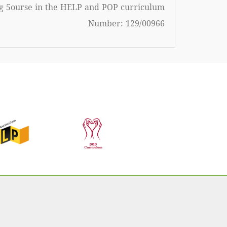
ng 5ourse in the HELP and POP curriculum
Number: 129/00966