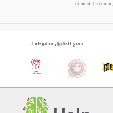
ttended the traini
جميع الحقوق محفوظه لــ