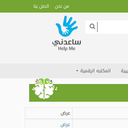
من نحن
اتصل بنا
بية
المكتبه الرقمية
عرض
عرض