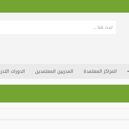
المراكز المعتمدة
المدربين المعتمدين
الدورات التدري