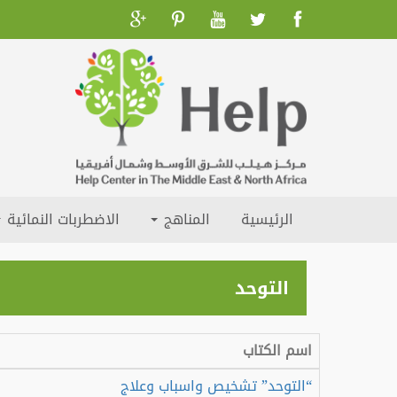
الرئيسية
المناهج
الاضطربات النمائية
التوحد
اسم الكتاب
“التوحد” تشخيص واسباب وعلاج