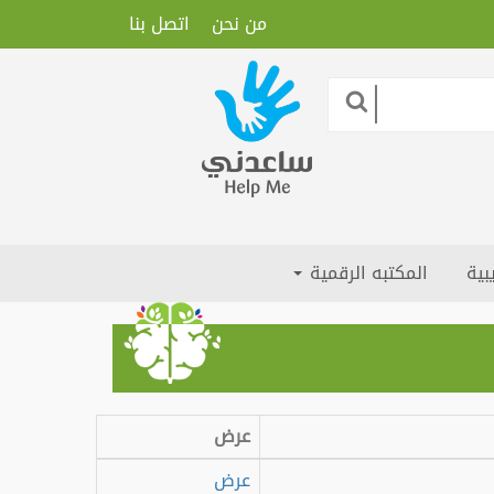
من نحن
اتصل بنا
بية
المكتبه الرقمية
عرض
عرض