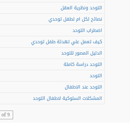
التوحد ونظرية العقل
نصائح لكل ام لطفل توحدي
اضطراب التوحد
كيف تعمل علي تهدئة طفل توحدي
الدليل المصور للتوحد
التوحد دراسة كاملة
التوحد
التوحد عند الاطفال
المشكلات السلوكية لاطفال التوحد
 of 9