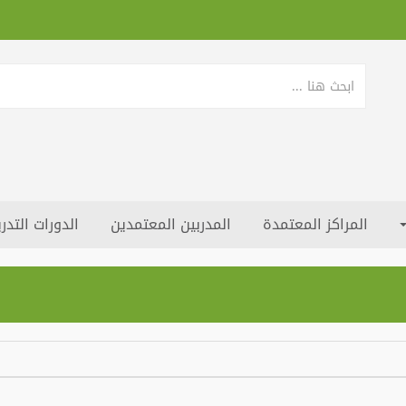
المراكز المعتمدة
المدربين المعتمدين
الدورات التدري