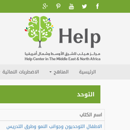
الرئيسية
المناهج
الاضطربات النمائية
التوحد
اسم الكتاب
الاطفال التوحديون وجوانب النمو وطرق التدريس