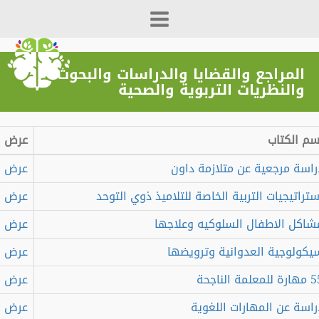
المراجع والقضايا والدراسات والبحوث
والنظريات التربوية والصحية
 الكتاب
عرض
سة مرجعية عن متلازمة داون
عرض
اتيجيات التربية الخاصة للتلاميذ ذوي التوحد
عرض
كل الاطفال السلوكيه وعلاجها
عرض
ولوجية العدوانية وترويضها
عرض
عرض
سة عن المهارات اللغوية
عرض