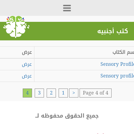
كتب أجنبيه
 الكتاب
عرض
Sensory Prof
عرض
Sensory prof
عرض
4
3
2
1
<
Page 4 of 4
جميع الحقوق محفوظه لــ