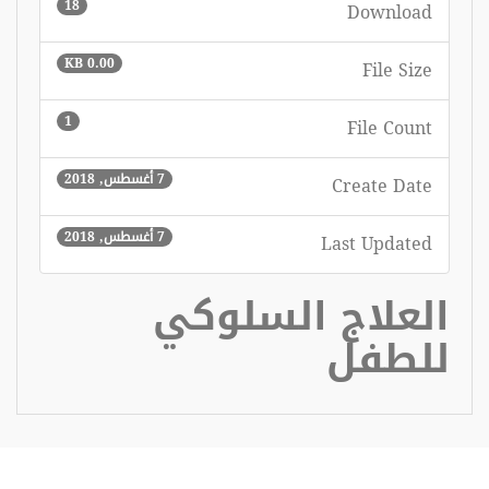
18
Download
0.00 KB
File Size
1
File Count
7 أغسطس, 2018
Create Date
7 أغسطس, 2018
Last Updated
العلاج السلوكي
للطفل