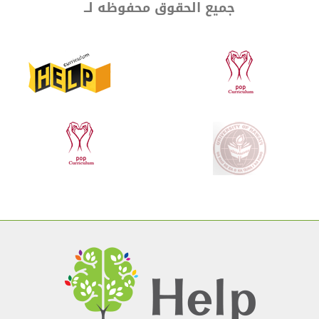
جميع الحقوق محفوظه لــ