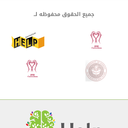
جميع الحقوق محفوظه لــ