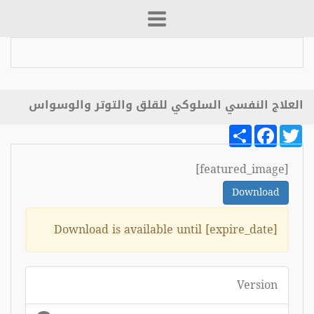
العلاج النفسي السلوكي للقلق والتوتر والوسواس
Share
Facebook
Twitter
[featured_image]
Download
Download is available until [expire_date]
Version