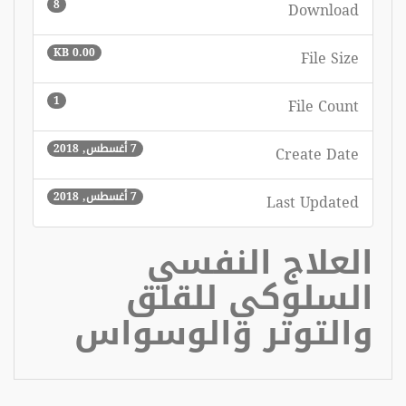
8
Download
0.00 KB
File Size
1
File Count
7 أغسطس, 2018
Create Date
7 أغسطس, 2018
Last Updated
العلاج النفسي
السلوكي للقلق
والتوتر والوسواس