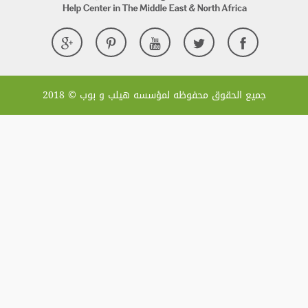
 و بوب © 2018