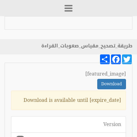
قراءة
Download is av