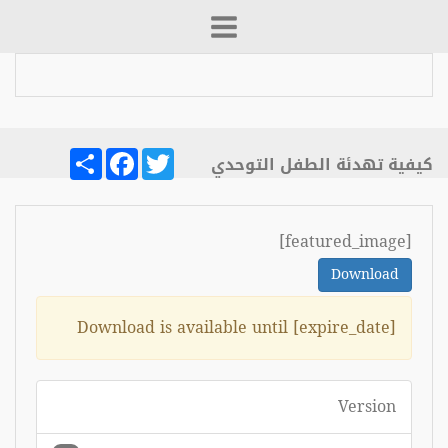
Share
Facebook
Twitter
كيفية تهدئة الطفل التوحدي
[featured_image]
Download
Download is available until [expire_date]
Version