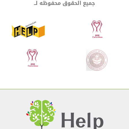
جميع الحقوق محفوظه لــ