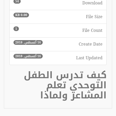
54
Download
0.00 KB
File Size
1
File Count
16 أغسطس, 2018
Create Date
16 أغسطس, 2018
Last Updated
كيف تدرس الطفل
التوحدي تعلم
المشاعر ولماذا