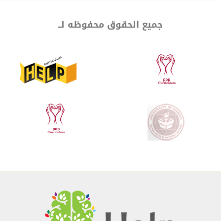
جميع الحقوق محفوظه لــ