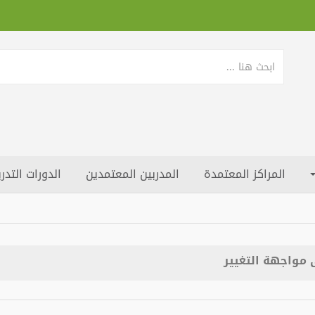
المراكز المعتمدة
المدربين المعتمدين
الدورات التدري
مواجهة التغيير