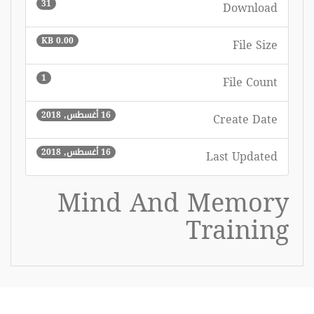
31
Download
0.00 KB
File Size
1
File Count
16 أغسطس, 2018
Create Date
16 أغسطس, 2018
Last Updated
Mind And Memory
Training