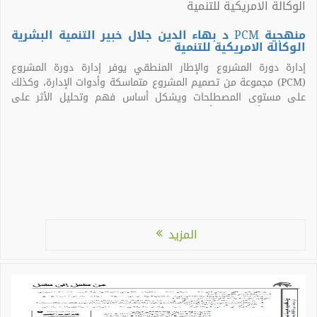
منهجية PCM د بهاء الدين جلال خبير التنمية البشرية
الوكالة الامريكية للتنمية
إدارة دورة المشروع والإطار المنطقي يوفر إدارة دورة المشروع
(PCM) مجموعة من تصميم المشروع متماسكة وأدوات الإدارة، وكذلك
على مستوى المصطلحات ويشكل أساس فهم وتحليل الأثر على
المشروع: تأثير إيجابي أو سلبي على الأهداف العامة المحددة. ما هي
دورة إدارة المشروع؟ الطريقة التي يتم التخطيط لها وتنفيذها
مشاريع يلي تسلسل الذي يعرف باسم دورة المشروع: البرمجة → […]
المزيد