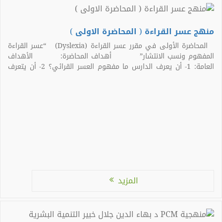
منهج عسر القراءة ( المحاضرة الاولى )
المحاضرة الأولى في مقرر عسر القراءة (Dyslexia) “عسر القراءة
المفهوم ونسب الانتشار” أهداف المحاضرة: الأهداف
العامة: 1- أن يعرف الدارس ما مفهوم العسر القرائي؟ 2- أن يتعرف
على الفروق بين صعوبات القراءة وعسر القراءة الأهداف
الخاصة: 1- أن يتعرف على حجم المشكلة […]
المزيد