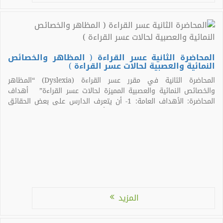
المحاضرة الثانية عسر القراءة ( المظاهر والخصائص
النمائية والعصبية لحالات عسر القراءة )
المحاضرة الثانية في مقرر عسر القراءة (Dyslexia) “المظاهر
والخصائص النمائية والعصبية المميزة لحالات عسر القراءة” أهداف
المحاضرة: الأهداف العامة: 1- أن يتعرف الدارس على بعض الحقائق
عن التلاميذ ذوي عسر القراءة. 2- أن يحدد الدارس بعض المظاهر
والخصائص التشريحية للمخ لدى ذوي عسر القراءة. أن يحدد الدارس
المظاهر والخصائص […]
المزيد