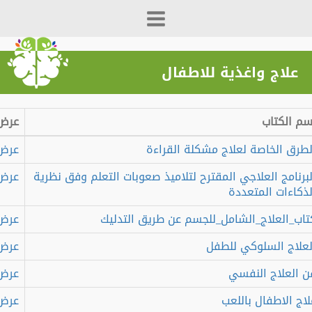
علاج واغذية للاطفال
 الكتاب
عرض
رق الخاصة لعلاج مشكلة القراءة
عرض
رنامج العلاجي المقترح لتلاميذ صعوبات التعلم وفق نظرية
عرض
كاءات المتعددة
ب_العلاج_الشامل_للجسم عن طريق التدليك
عرض
لاج السلوكي للطفل
عرض
العلاج النفسي
عرض
ج الاطفال باللعب
عرض