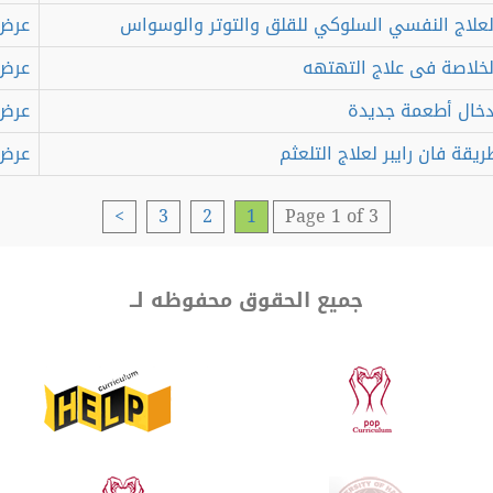
لاج النفسي السلوكي للقلق والتوتر والوسواس
عرض
لاصة فى علاج التهتهه
عرض
خال أطعمة جديدة
عرض
ة فان رايبر لعلاج التلعثم
عرض
>
3
2
1
Page 1 of 3
جميع الحقوق محفوظه لــ