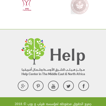
جميع الحقوق محفوظه لمؤسسه هيلب و بوب © 2018